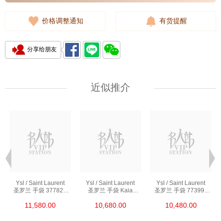
价格调整通知
有货提醒
分享给朋友
近似推介
Ysl / Saint Laurent
Ysl / Saint Laurent
Ysl / Saint Laurent
圣罗兰 手袋 377828
圣罗兰 手袋 Kaia
圣罗兰 手袋 773995
Bow02 1000 链条包/
668809 Bwr0w 1000
Aaddi 1000 单肩包/
11,580.00
10,680.00
10,480.00
斜挎包
单肩包/斜挎包
斜挎包/手提包