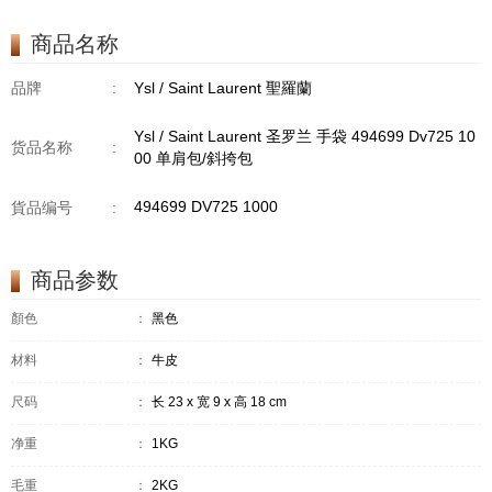
商品名称
品牌
:
Ysl / Saint Laurent 聖羅蘭
Ysl / Saint Laurent 圣罗兰 手袋 494699 Dv725 10
货品名称
:
00 单肩包/斜挎包
494699 DV725 1000
貨品编号
:
商品参数
顏色
：
黑色
材料
：
牛皮
尺码
：
长 23 x 宽 9 x 高 18 cm
净重
：
1KG
毛重
：
2KG