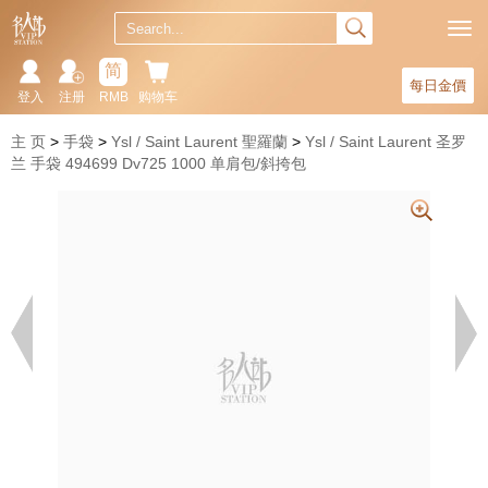
简
每日金價
登入
注册
RMB
购物车
主 页
手袋
Ysl / Saint Laurent 聖羅蘭
Ysl / Saint Laurent 圣罗
兰 手袋 494699 Dv725 1000 单肩包/斜挎包