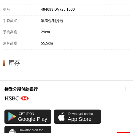
型号
：
494699 DV725 1000
手袋款式
：
單肩包/斜挎包
手挽高度
：
29cm
肩带高度
：
55.5cm
库存
接受分期付款银行
GET IT ON
Download on the
Google Play
App Store
Download on the