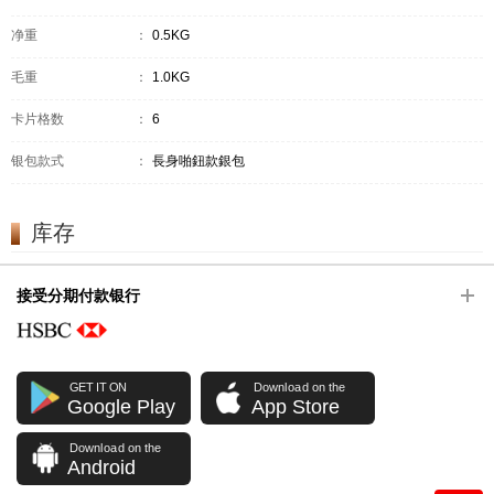
净重
：
0.5KG
毛重
：
1.0KG
卡片格数
：
6
银包款式
：
長身啪鈕款銀包
库存
接受分期付款银行
GET IT ON
Download on the
Google Play
App Store
Download on the
Android