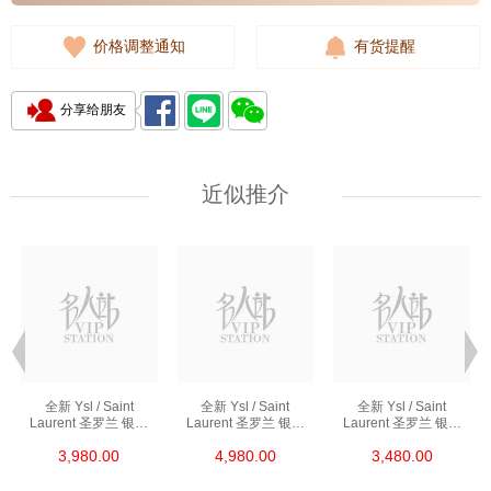
价格调整通知
有货提醒
分享给朋友
近似推介
全新 Ysl / Saint
全新 Ysl / Saint
全新 Ysl / Saint
Laurent 圣罗兰 银包
Laurent 圣罗兰 银包
Laurent 圣罗兰 银包
453276 Bty0u 1000
668288 Bow01 1000
414404 Aaa44 1722
3,980.00
4,980.00
3,480.00
短身折叠款银包
短身拉链款银包
短身啪钮款银包