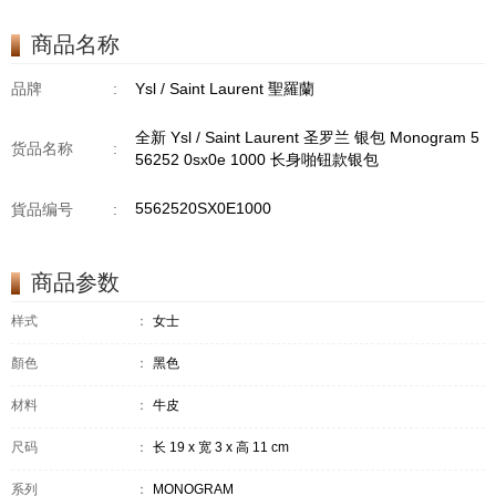
商品名称
品牌
:
Ysl / Saint Laurent 聖羅蘭
全新 Ysl / Saint Laurent 圣罗兰 银包 Monogram 5
货品名称
:
56252 0sx0e 1000 长身啪钮款银包
5562520SX0E1000
貨品编号
:
商品参数
样式
：
女士
顏色
：
黑色
材料
：
牛皮
尺码
：
长 19 x 宽 3 x 高 11 cm
系列
：
MONOGRAM