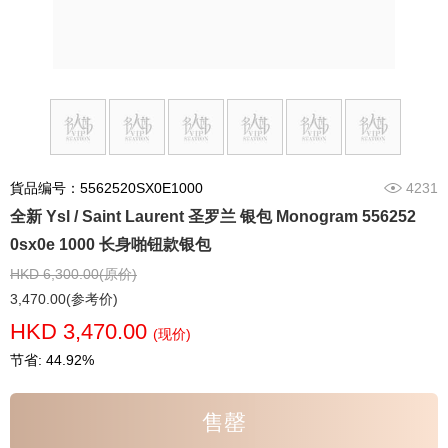
貨品编号：5562520SX0E1000
4231
全新 Ysl / Saint Laurent 圣罗兰 银包 Monogram 556252
0sx0e 1000 长身啪钮款银包
HKD 6,300.00(原价)
3,470.00(参考价)
HKD 3,470.00
(现价)
节省: 44.92%
售罄