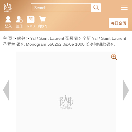
简
每日金價
登入
注册
RMB
购物车
主 页
銀包
Ysl / Saint Laurent 聖羅蘭
全新 Ysl / Saint Laurent
圣罗兰 银包 Monogram 556252 0sx0e 1000 长身啪钮款银包