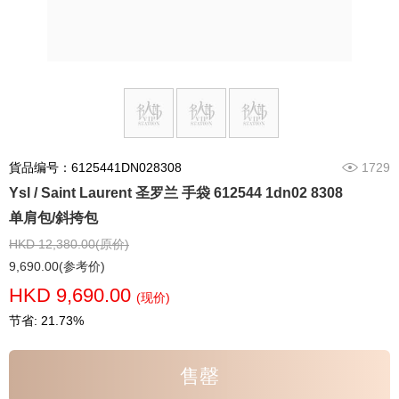
貨品编号：6125441DN028308
1729
Ysl / Saint Laurent 圣罗兰 手袋 612544 1dn02 8308
单肩包/斜挎包
HKD 12,380.00(原价)
9,690.00(参考价)
HKD 9,690.00
(现价)
节省: 21.73%
售罄