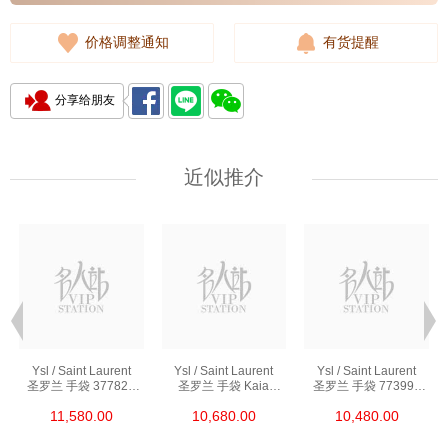
价格调整通知
有货提醒
分享给朋友
近似推介
Ysl / Saint Laurent
Ysl / Saint Laurent
Ysl / Saint Laurent
圣罗兰 手袋 377828
圣罗兰 手袋 Kaia
圣罗兰 手袋 773995
Bow02 1000 链条包/
668809 Bwr0w 1000
Aaddi 1000 单肩包/
11,580.00
10,680.00
10,480.00
斜挎包
单肩包/斜挎包
斜挎包/手提包