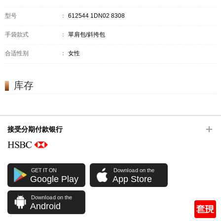
型号
：
612544 1DN02 8308
手袋款式
：
單肩包/斜挎包
合适性别
：
女性
库存
接受分期付款银行
GET IT ON
Download on the
Google Play
App Store
Download on the
Android