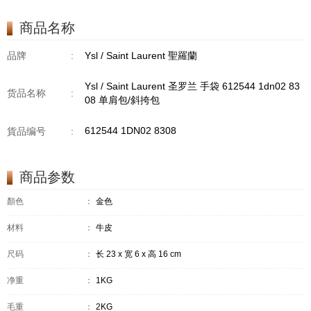
商品名称
品牌
:
Ysl / Saint Laurent 聖羅蘭
Ysl / Saint Laurent 圣罗兰 手袋 612544 1dn02 83
货品名称
:
08 单肩包/斜挎包
612544 1DN02 8308
貨品编号
:
商品参数
顏色
：
金色
材料
：
牛皮
尺码
：
长 23 x 宽 6 x 高 16 cm
净重
：
1KG
毛重
：
2KG