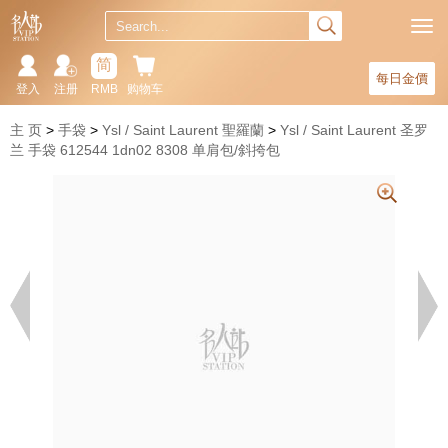
简
每日金價
登入
注册
RMB
购物车
主 页
手袋
Ysl / Saint Laurent 聖羅蘭
Ysl / Saint Laurent 圣罗
兰 手袋 612544 1dn02 8308 单肩包/斜挎包