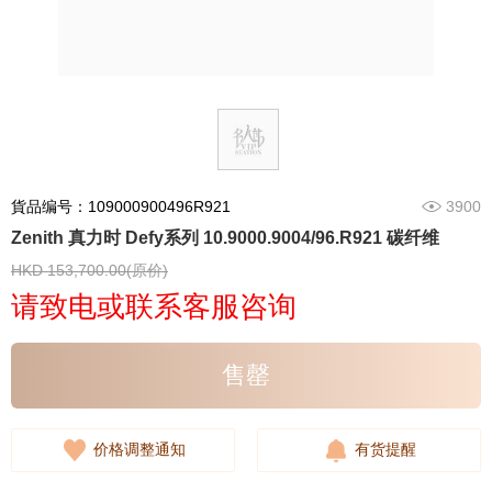
貨品编号：109000900496R921
3900
Zenith 真力时 Defy系列 10.9000.9004/96.R921 碳纤维
HKD 153,700.00(原价)
请致电或联系客服咨询
售罄
价格调整通知
有货提醒