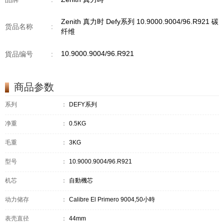
Zenith 真力时 Defy系列 10.9000.9004/96.R921 碳
货品名称
:
纤维
10.9000.9004/96.R921
貨品编号
:
商品参数
系列
：
DEFY系列
净重
：
0.5KG
毛重
：
3KG
型号
：
10.9000.9004/96.R921
机芯
：
自動機芯
动力储存
：
Calibre El Primero 9004,50小時
表壳直径
：
44mm