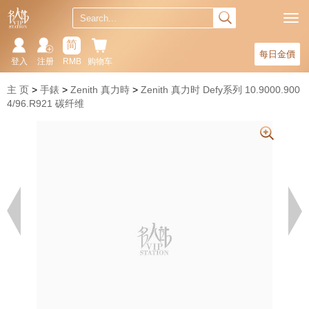
简
每日金價
登入
注册
RMB
购物车
主 页
手錶
Zenith 真力時
Zenith 真力时 Defy系列 10.9000.900
4/96.R921 碳纤维