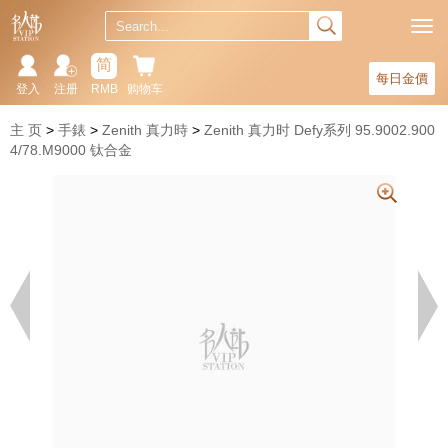
简
每日金價
登入
注册
RMB
购物车
主 页
手錶
Zenith 真力時
Zenith 真力时 Defy系列 95.9002.900
4/78.M9000 钛合金