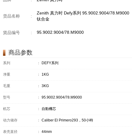
Zenith 真力时 Defy系列 95.9002.9004/78.M9000
货品名称
:
钛合金
95.9002.9004/78.M9000
貨品编号
:
商品参数
系列
：
DEFY系列
净重
：
1KG
毛重
：
3KG
型号
：
95.9002.9004/78.M9000
机芯
：
自動機芯
动力储存
：
Caliber El Primero293，50小時
表壳直径
：
44mm