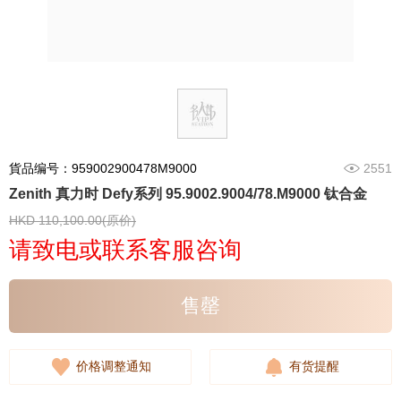
貨品编号：959002900478M9000
2551
Zenith 真力时 Defy系列 95.9002.9004/78.M9000 钛合金
HKD 110,100.00(原价)
请致电或联系客服咨询
售罄
价格调整通知
有货提醒