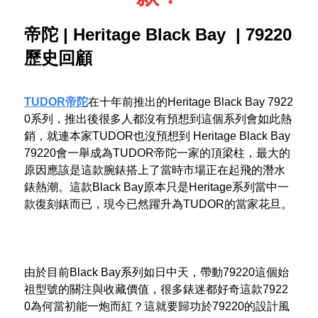
帝陀 | Heritage Black Bay |
79220
歷史回顧
TUDOR帝陀
在十年前推出的Heritage Black Bay 7922
0系列，推出後很多人都沒有預想到這個系列會如此熱
銷，就連本家TUDOR也沒預想到 Heritage Black Bay
79220會一舉成為TUDOR帝陀一家的頂梁柱，最大的
原因應該是這款腕錶搭上了當時市場正在起飛的潛水
錶熱潮。這款Black Bay原本只是Heritage系列當中一
款復刻錶而已，現今已然躍升為TUDOR的當家花旦。
由於目前Black Bay系列如日中天，帶動79220這個始
祖型號的關注與收藏價值，很多錶迷都好奇這款7922
0為何當初能一炮而紅？這就要歸功於79220的設計風