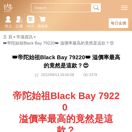
繁
每日金價
登入
註冊
HKD
購物車
主 頁
市場資訊
👑帝陀始祖Black Bay 79220👑 溢價率最高的竟然是這款？😍
👑帝陀始祖Black Bay 79220👑 溢價率最高
的竟然是這款？😍
2022/09/13 16:00:08
3378
帝陀始祖
Black
Bay 7922
0
溢價率最高的竟然是這
款？