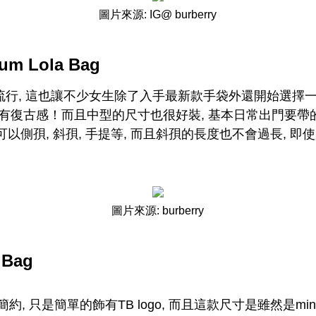
圖片來源: IG@ burberry
ium Lola Bag
是很流行, 這也讓不少女生除了入手最新款手袋外還開始選擇一
有復古感！而且中型的尺寸也很好裝, 基本日常出門要帶的
可以側孭, 斜孭, 手提等, 而且斜孭的長度也不會過長, 即
圖片來源: burberry
 Bag
約, 只是簡單的飾有TB logo, 而且這款尺寸是雖然是mini