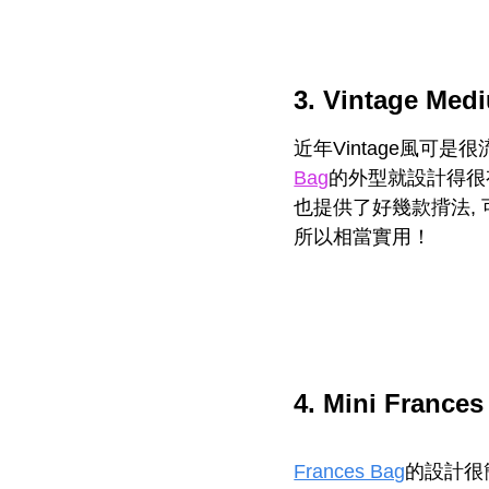
3. Vintage Med
近年Vintage風可
Bag
的外型就設計得很
也提供了好幾款揹法, 
所以相當實用！
4. Mini Frances
Frances Bag
的設計很簡