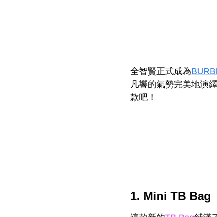
全智賢正式成為
BURB
凡響的氣勢完美地演繹了
款吧！
1. Mini TB Bag