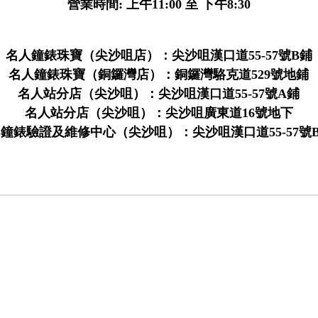
營業時間: 上午11:00 至 下午8:30
名人鐘錶珠寶（尖沙咀店）：尖沙咀漢口道55-57號B鋪
名人鐘錶珠寶（銅鑼灣店）：銅鑼灣駱克道529號地鋪
名人站分店（尖沙咀）：尖沙咀漢口道55-57號A鋪
名人站分店（尖沙咀）：尖沙咀廣東道16號地下
28鐘錶驗證及維修中心（尖沙咀）：尖沙咀漢口道55-57號