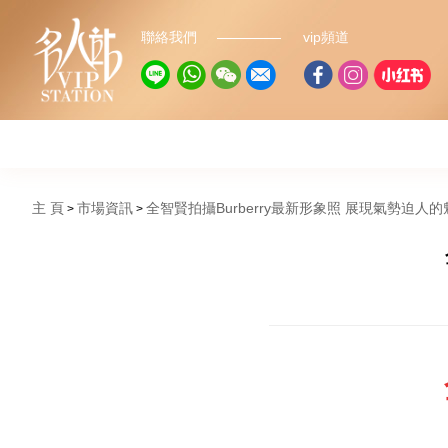
聯絡我們
vip頻道
主 頁
市場資訊
全智賢拍攝Burberry最新形象照 展現氣勢迫人的