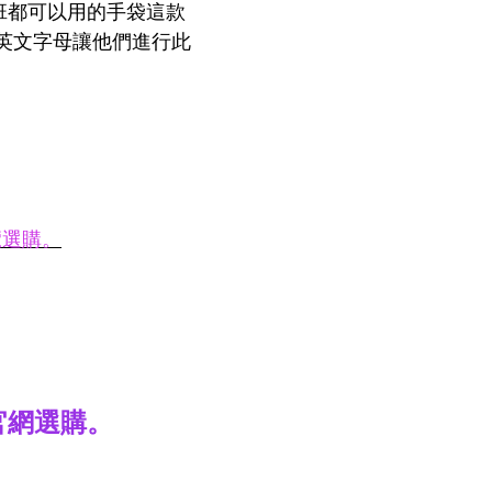
上班都可以用的手袋這款
三個英文字母讓他們進行此
覽選購。
官網選購。