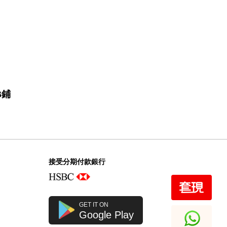
B鋪
接受分期付款銀行
GET IT ON
Google Play