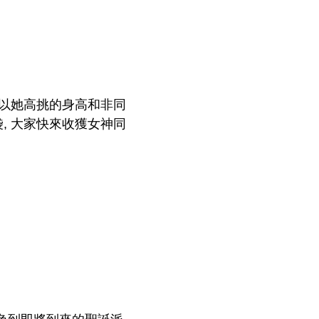
她以她高挑的身高和非同
袋, 大家快來收獲女神同