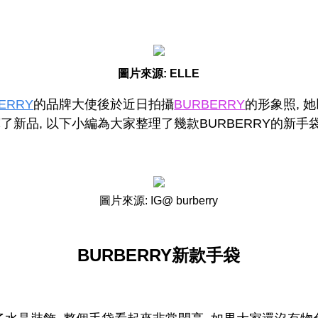
圖片來源: ELLE
ERRY
的品牌大使後於近日拍攝
BURBERRY
的形象照, 
新品, 以下小編為大家整理了幾款BURBERRY的新手
圖片來源: IG@ burberry
BURBERRY新款手袋