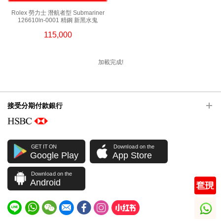
Rolex 勞力士 潛航者型 Submariner
126610ln-0001 精鋼 新黑水鬼
115,000
加載完成!
接受分期付款銀行
GET IT ON
Download on the
Google Play
App Store
Download on the
Android