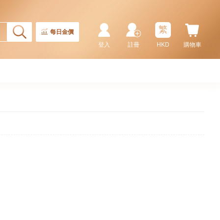
繁
每日金價
登入
註冊
HKD
購物車