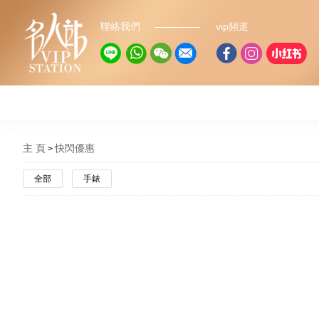
聯絡我們
vip頻道
主 頁
快閃優惠
全部
手錶