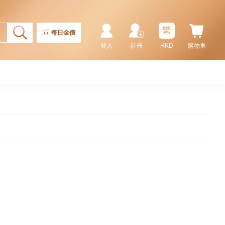
繁
每日金價
登入
註冊
HKD
購物車