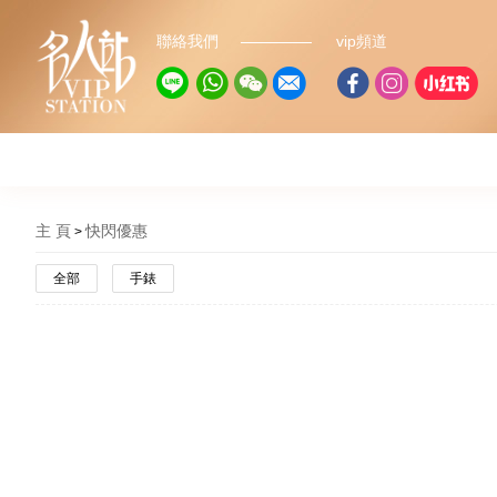
聯絡我們
vip頻道
主 頁
快閃優惠
全部
手錶