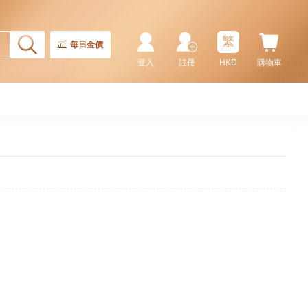
繁
每日金價
登入
註冊
HKD
購物車