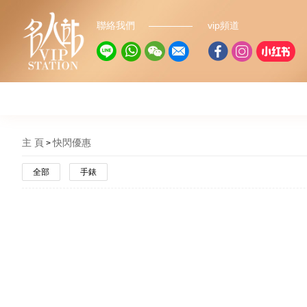
聯絡我們
vip頻道
主 頁
快閃優惠
全部
手錶