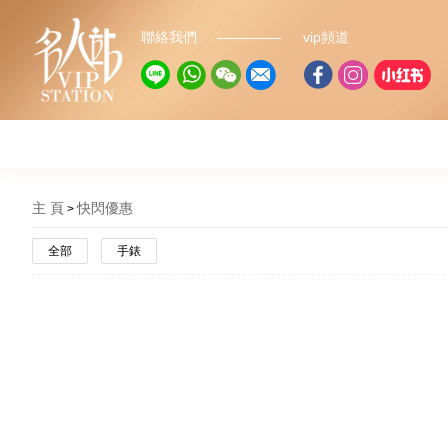
聯絡我們
vip頻道
主 頁
快閃優惠
全部
手錶