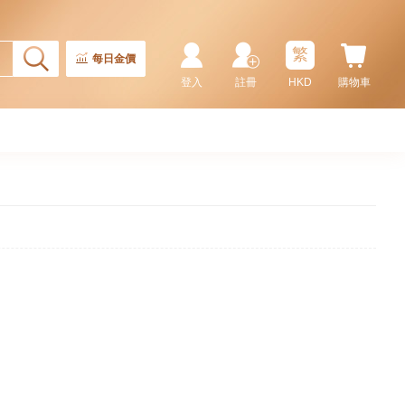
繁
每日金價
登入
註冊
HKD
購物車