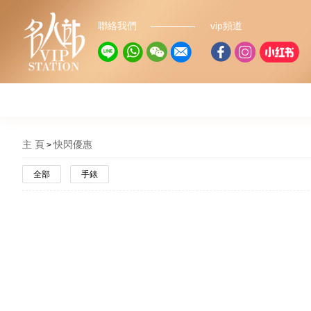
聯絡我們
vip頻道
主 頁
快閃優惠
全部
手錶