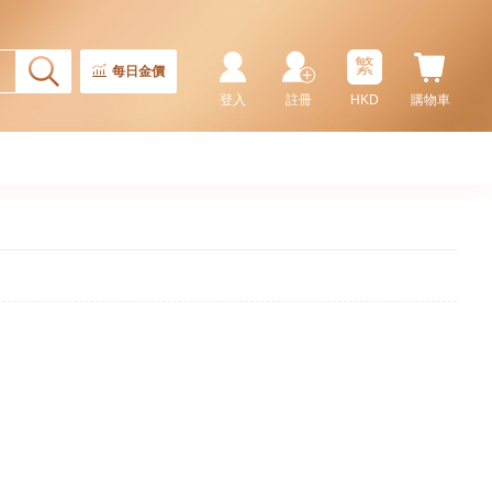
繁
每日金價
登入
註冊
HKD
購物車