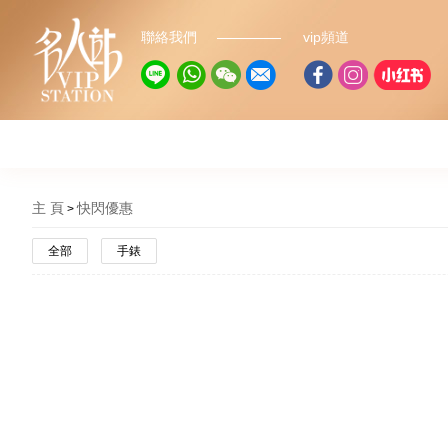
聯絡我們
vip頻道
主 頁
快閃優惠
全部
手錶