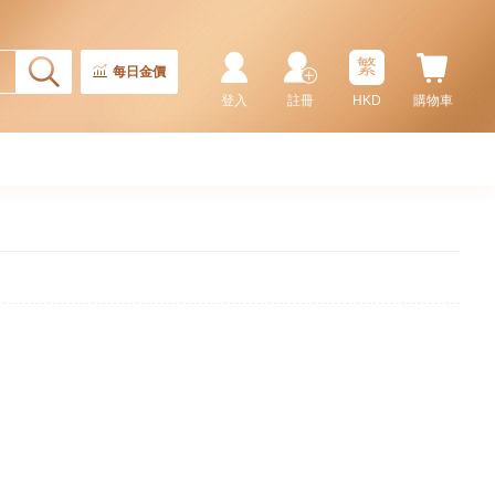
繁
每日金價
登入
註冊
HKD
購物車