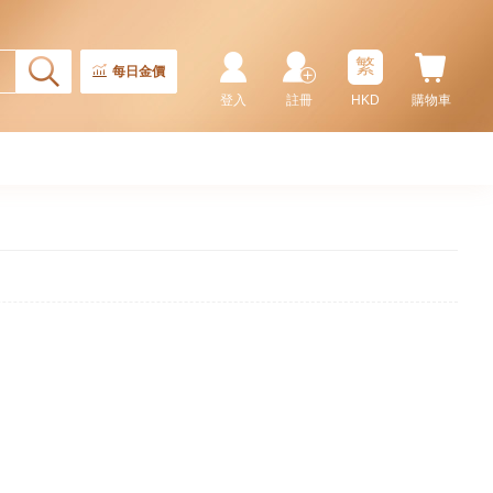
繁
每日金價
登入
註冊
HKD
購物車