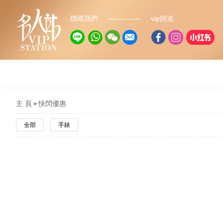
聯絡我們
vip頻道
主 頁
快閃優惠
全部
手錶