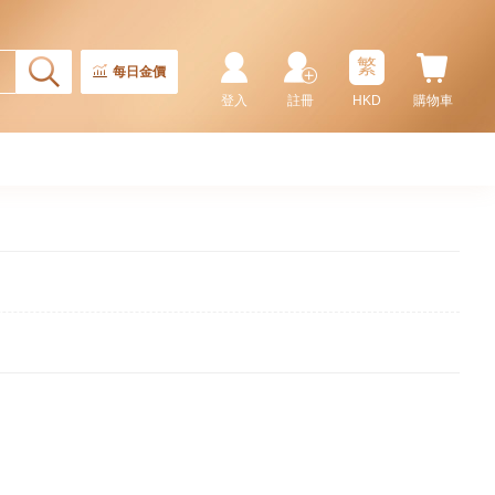
繁
每日金價
登入
註冊
HKD
購物車