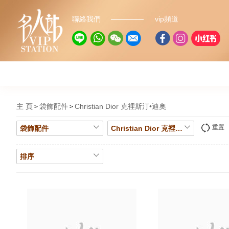
聯絡我們
vip頻道
主 頁
袋飾配件
Christian Dior 克裡斯汀•迪奧
重置
袋飾配件
Christian Dior 克裡斯汀•迪奧
排序