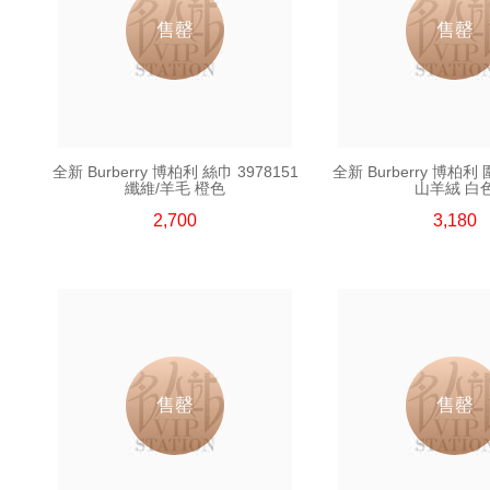
售罄
售罄
全新 Burberry 博柏利 絲巾 3978151
全新 Burberry 博柏利 
纖維/羊毛 橙色
山羊絨 白
2,700
3,180
售罄
售罄