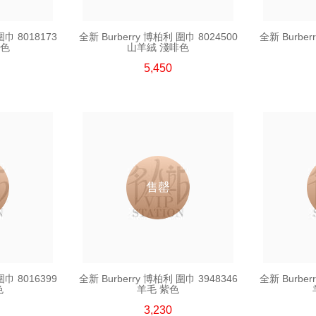
圍巾 8018173
全新 Burberry 博柏利 圍巾 8024500
全新 Burber
黑色
山羊絨 淺啡色
5,450
售罄
圍巾 8016399
全新 Burberry 博柏利 圍巾 3948346
全新 Burber
色
羊毛 紫色
3,230