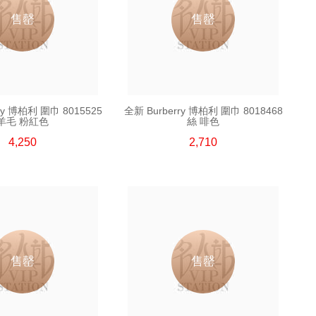
售罄
售罄
ry 博柏利 圍巾 8015525
全新 Burberry 博柏利 圍巾 8018468
羊毛 粉紅色
絲 啡色
4,250
2,710
售罄
售罄