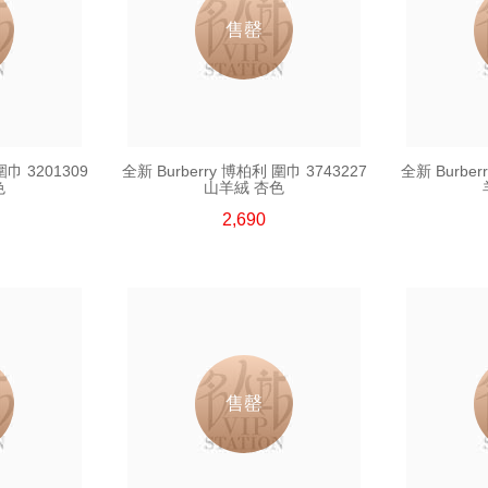
售罄
圍巾 3201309
全新 Burberry 博柏利 圍巾 3743227
全新 Burber
色
山羊絨 杏色
2,690
售罄