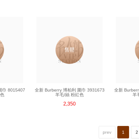
售罄
圍巾 8015407
全新 Burberry 博柏利 圍巾 3931673
全新 Burber
啡色
羊毛/絲 粉紅色
羊
2,350
prev
1
2