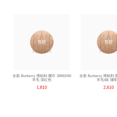
售罄
售罄
全新 Burberry 博柏利 圍巾 3886590
全新 Burberry 博柏利 
羊毛 深紅色
羊毛/絲 淺
1,810
2,610