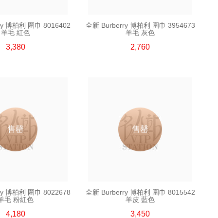
ry 博柏利 圍巾 8016402
全新 Burberry 博柏利 圍巾 3954673
羊毛 紅色
羊毛 灰色
3,380
2,760
售罄
售罄
ry 博柏利 圍巾 8022678
全新 Burberry 博柏利 圍巾 8015542
羊毛 粉紅色
羊皮 藍色
4,180
3,450