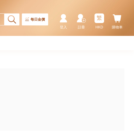
繁
每日金價
登入
註冊
HKD
購物車