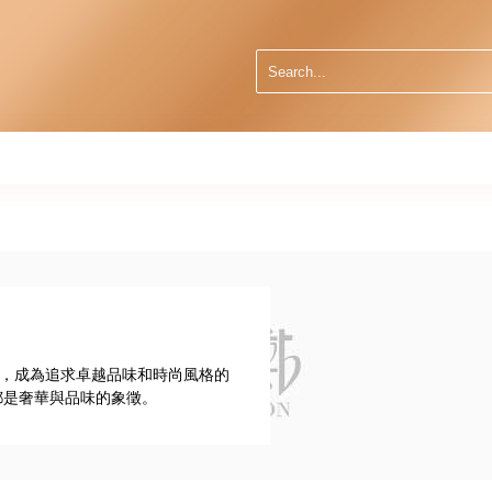
著稱，成為追求卓越品味和時尚風格的
r都是奢華與品味的象徵。