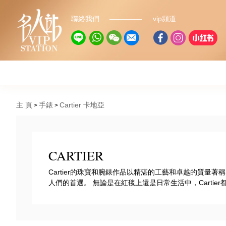
聯絡我們
vip頻道
主 頁
手錶
Cartier 卡地亞
CARTIER
Cartier的珠寶和腕錶作品以精湛的工藝和卓越的質量
人們的首選。 無論是在紅毯上還是日常生活中，Cartie