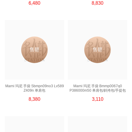
6,480
8,830
售罄
售罄
Marni 玛尼 手袋 Sbmpn09no3 Lv589
Marni 玛尼 手袋 Bmmp0067q0
Z409n 单肩包
P386000m50 单肩包/斜挎包/手提包
8,380
3,110