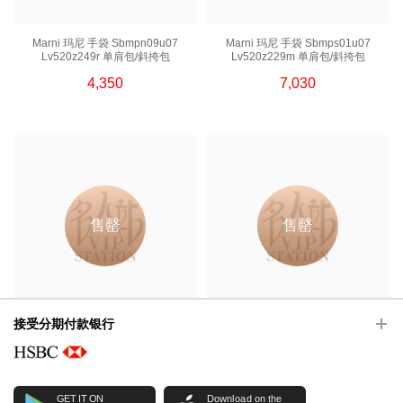
Marni 玛尼 手袋 Sbmpn09u07
Marni 玛尼 手袋 Sbmps01u07
Lv520z249r 单肩包/斜挎包
Lv520z229m 单肩包/斜挎包
4,350
7,030
售罄
售罄
接受分期付款银行
Marni 玛尼 手袋 Sbmp0010y1
Marni 玛尼 手袋 Scmpu09t25
Lv589z2a34 单肩包
P1923z1o44 单肩包/手提包
4,860
6,280
GET IT ON
Download on the