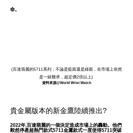
命。
(百達翡麗的5711系列，不論是藍面還是綠面，在市場上依然
是一錶難求，超定價2倍以上)
資料來源@
World Wrist Watch
貴金屬版本的新金鷹陸續推出?
2022年,百達翡麗的一個決定造成市場上的轟動。他們
毅然停產超熱門款式5711金鷹款式一度使得5711突破