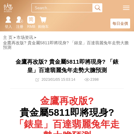
简
每日金價
登入
注册
RMB
购物车
主 页
市场资讯
金鷹再改版? 貴金屬5811即將現身? 「錶皇」百達翡麗兔年走勢大膽
預測
金鷹再改版? 貴金屬5811即將現身? 「錶
皇」百達翡麗兔年走勢大膽預測
2023/01/05 15:03:14
2398
金鷹再改版?
貴金屬5811即將現身?
「錶皇」百達翡麗兔年走