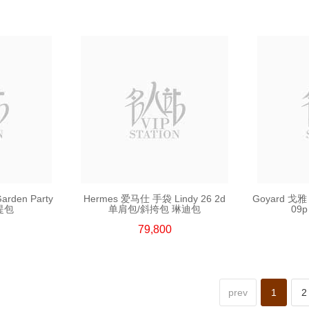
rden Party
Hermes 爱马仕 手袋 Lindy 26 2d
Goyard 戈雅 
手提包
单肩包/斜挎包 琳迪包
09
79,800
prev
1
2