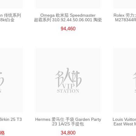
tion 传统系列
Omega 欧米茄 Speedmaster
Rolex 劳力
18kt白金
超霸系列 310.92.44.50.06.001 陶瓷
M278344R
94,460
kin 25 T3
Hermes 爱马仕 手袋 Garden Party
Louis Vui
23 1A/2S 手提包
East Wes
格
34,800