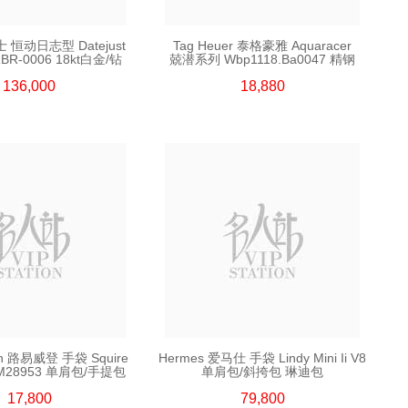
士 恒动日志型 Datejust
Tag Heuer 泰格豪雅 Aquaracer
BR-0006 18kt白金/钻
兢潜系列 Wbp1118.Ba0047 精钢
136,000
18,880
tton 路易威登 手袋 Squire
Hermes 爱马仕 手袋 Lindy Mini Ii V8
t M28953 单肩包/手提包
单肩包/斜挎包 琳迪包
17,800
79,800