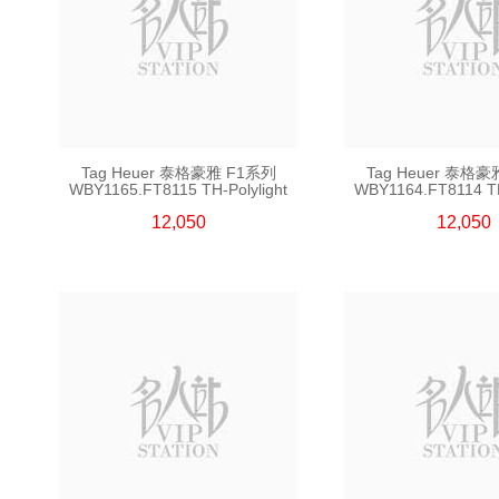
Tag Heuer 泰格豪雅 F1系列
Tag Heuer 泰格
WBY1165.FT8115 TH-Polylight
WBY1164.FT8114 TH
12,050
12,050