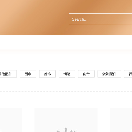
其他配件
围巾
首饰
钢笔
皮带
袋饰配件