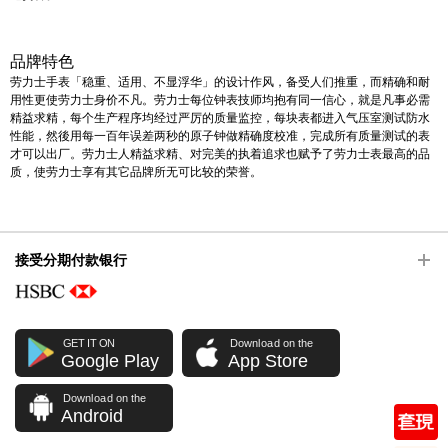
品牌特色
劳力士手表「稳重、适用、不显浮华」的设计作风，备受人们推重，而精确和耐
用性更使劳力士身价不凡。劳力士每位钟表技师均抱有同一信心，就是凡事必需
精益求精，每个生产程序均经过严厉的质量监控，每块表都进入气压室测试防水
性能，然後用每一百年误差两秒的原子钟做精确度校准，完成所有质量测试的表
才可以出厂。劳力士人精益求精、对完美的执着追求也赋予了劳力士表最高的品
质，使劳力士享有其它品牌所无可比较的荣誉。
接受分期付款银行
GET IT ON
Download on the
Google Play
App Store
Download on the
Android