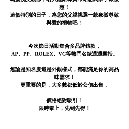
惠！
這個特別的日子，為您的父親挑選一款象徵尊敬
與愛的禮物吧！
今次節日活動集合多品牌錶款，
AP、PP、ROLEX、VC等熱門名錶通通囊括。
無論是知名度還是外觀樣式，都能滿足你的高品
味需求！
更重要的是，大多數都低於公價出售，
價格絕對吸引！
限時奉上，先到先得！