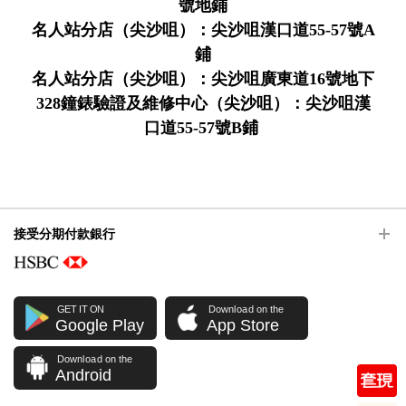
號地鋪
名人站分店（尖沙咀）：尖沙咀漢口道55-57號A
鋪
名人站分店（尖沙咀）：尖沙咀廣東道16號地下
328鐘錶驗證及維修中心（尖沙咀）：尖沙咀漢
口道55-57號B鋪
接受分期付款銀行
GET IT ON
Download on the
Google Play
App Store
Download on the
Android