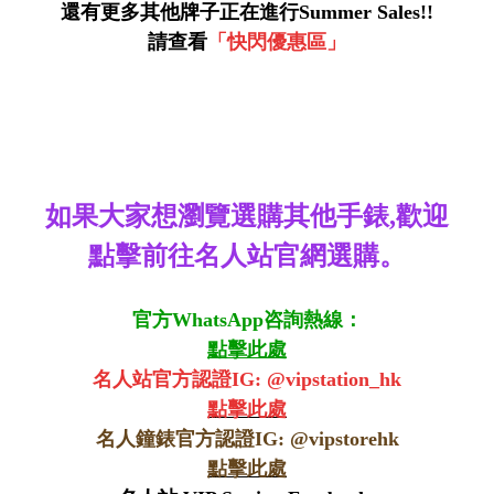
還有更多其他牌子正在進行Summer Sales!!
請查看
「快閃優惠區
」
如果大家想瀏覽選購其他手錶,歡迎
點擊前往名人站官網選購。
官方WhatsApp咨詢熱線：
點擊此處
名人站官方認證IG: @vipstation_hk
點擊此處
名人鐘錶官方認證IG: @
vipstorehk
點擊此處