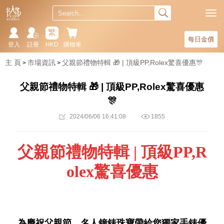
繁
每日金價
登入
註冊
HKD
購物車
主 頁
市場資訊
父親節禮物特輯 🎁 | 頂級PP,Rolex驚喜優惠🎊
父親節禮物特輯 🎁 | 頂級PP,Rolex驚喜優惠
🎊
2024/06/06 16:41:08
1855
父親節禮物特輯
| 頂級PP,R
olex驚喜優惠
為慶祝父親節，名人鐘錶珠寶帶給您獨家手錶優