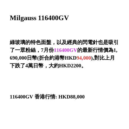
Milgauss 116400GV
綠玻璃的特色面盤，以及經典的閃電針也是吸引
了一眾粉絲，7月份
116400GV
的最新行情價為1,
690,000日幣(折合約港幣HKD
94,000
),對比上月
下跌了4萬日幣，大約HKD2200。
116400GV 香港行情: HKD88,000