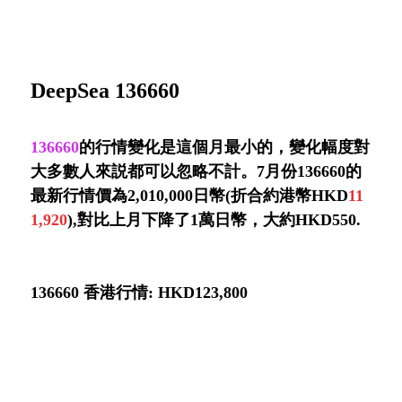
DeepSea 136660
136660
的行情變化是這個月最小的，變化幅度對
大多數人來説都可以忽略不計。7月份136660的
最新行情價為2,010,000日幣(折合約港幣HKD
11
1,920
),對比上月下降了1萬日幣，大約HKD550.
136660 香港行情: HKD123,800