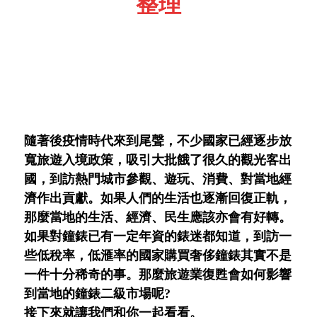
整理
隨著後疫情時代來到尾聲，不少國家已經逐步放
寬旅遊入境政策，吸引大批餓了很久的觀光客出
國，到訪熱門城市參觀、遊玩、消費、對當地經
濟作出貢獻。如果人們的生活也逐漸回復正軌，
那麼當地的生活、經濟、民生應該亦會有好轉。
如果對鐘錶已有一定年資的錶迷都知道，到訪一
些低稅率，低滙率的國家購買奢侈鐘錶其實不是
一件十分稀奇的事。那麼旅遊業復甦會如何影響
到當地的鐘錶二級市場呢?
接下來就讓我們和你一起看看。