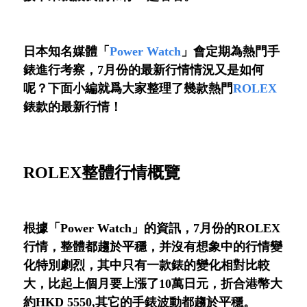
日本知名媒體「
Power Watch
」會定期為熱門手
錶進行考察，7月份的最新行情情況又是如何
呢？下面小編就爲大家整理了幾款熱門
ROLEX
錶款的最新行情！
ROLEX
整體行情概覽
根據「Power Watch」的資訊，7月份的ROLEX
行情，整體都趨於平穩，并沒有想象中的行情變
化特別劇烈，其中只有一款錶的變化相對比較
大，比起上個月要上漲了10萬日元，折合港幣大
約HKD 5550,其它的手錶波動都趨於平穩。