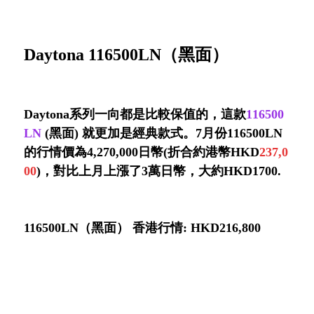
Daytona 116500LN（黑面）
Daytona系列一向都是比較保值的，這款
116500
LN
(黑面) 就更加是經典款式。7月份116500LN
的行情價為4,270,000日幣(折合約港幣HKD
237
,0
00
)，對比上月上漲了3萬日幣，大約HKD1700.
116500LN（黑面） 香港行情: HKD216,800