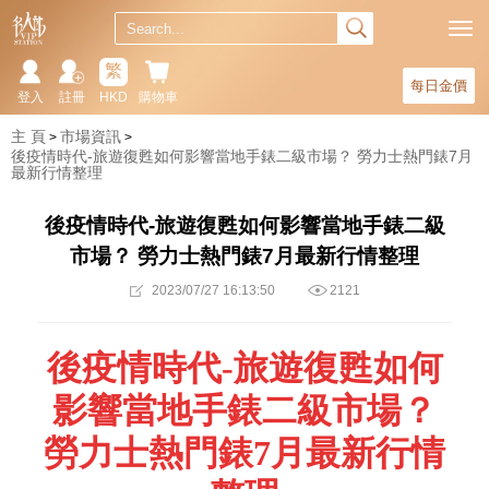
繁
每日金價
登入
註冊
HKD
購物車
主 頁
市場資訊
後疫情時代-旅遊復甦如何影響當地手錶二級市場？ 勞力士熱門錶7月
最新行情整理
後疫情時代-旅遊復甦如何影響當地手錶二級
市場？ 勞力士熱門錶7月最新行情整理
2023/07/27 16:13:50
2121
後疫情時代-旅遊復甦如何
影響當地手錶二級市場？
勞力士熱門錶7月最新行情