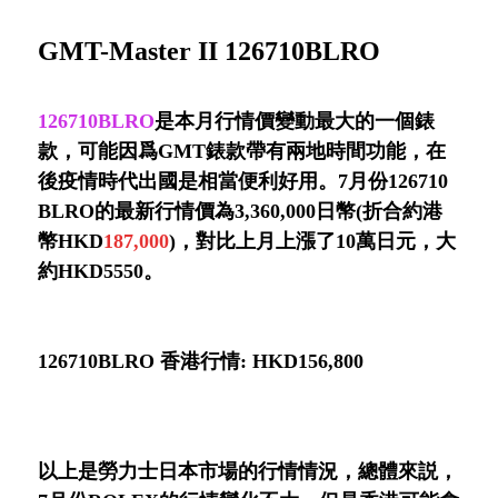
GMT-Master II 126710BLRO
126710BLRO
是本月行情價變動最大的一個錶
款，可能因爲GMT錶款帶有兩地時間功能，在
後疫情時代出國是相當便利好用。7月份126710
BLRO的最新行情價為3,360,000日幣(折合約港
幣HKD
187,000
)，對比上月上漲了10萬日元，大
約HKD5550。
126710BLRO 香港行情: HKD156,800
以上是勞力士日本市場的行情情況，總體來説，