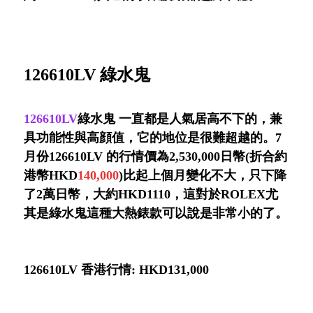
126610LV 綠水鬼
126610LV
綠水鬼 一直都是人氣居高不下的，兼
具功能性與高顔值，它的地位是很難超越的。7
月份126610LV 的行情價為2,530,000日幣(折合約
港幣HKD
140
,000
)比起上個月變化不大，只下降
了2萬日幣，大約HKD1110，這對於ROLEX尤
其是綠水鬼這種大熱錶款可以說是非常小的了。
126610LV 香港行情: HKD131,000