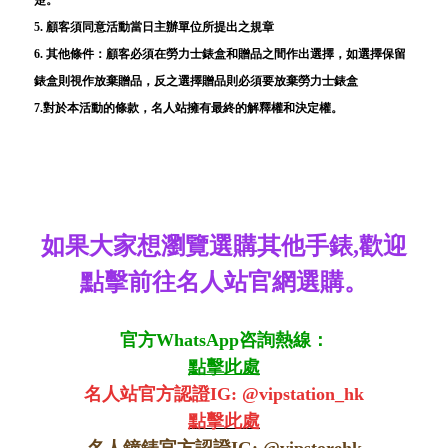
楚。
5. 顧客須同意活動當日主辦單位所提出之規章
6. 其他條件：顧客必須在勞力士錶盒和贈品之間作出選擇，如選擇保留
錶盒則視作放棄贈品，反之選擇贈品則必須要放棄勞力士錶盒
7.對於本活動的條款，名人站擁有最終的解釋權和決定權。
如果大家想瀏覽選購其他手錶,歡迎
點擊前往名人站官網選購。
官方WhatsApp咨詢熱線：
點擊此處
名人站官方認證IG: @vipstation_hk
點擊此處