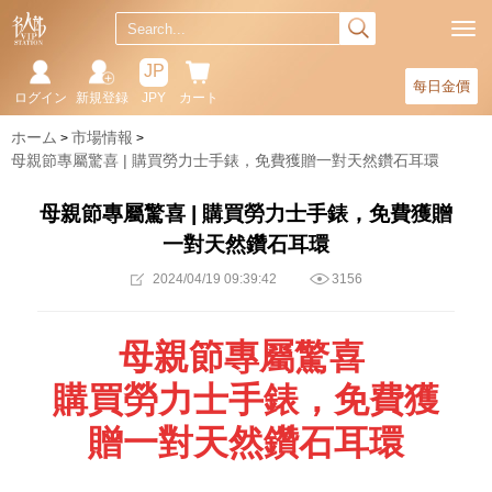
JP
每日金價
ログイン
新規登録
JPY
カート
ホーム
市場情報
母親節專屬驚喜 | 購買勞力士手錶，免費獲贈一對天然鑽石耳環
母親節專屬驚喜 | 購買勞力士手錶，免費獲贈
一對天然鑽石耳環
2024/04/19 09:39:42
3156
母親節專屬驚喜
購買勞力士手錶，免費獲
贈一對天然鑽石耳環