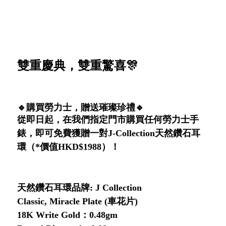
雙重慶典，雙重驚喜🎊
🔹購買勞力士，贈送璀璨珍禮🔹
從即日起，在我們指定門市購買任何勞力士手
錶，即可免費獲贈一對J-Collection天然鑽石耳
環（*價值HKD$1988）！
天然鑽石耳環品牌: J Collection
Classic, Miracle Plate (車花片)
18K Write Gold：0.48gm